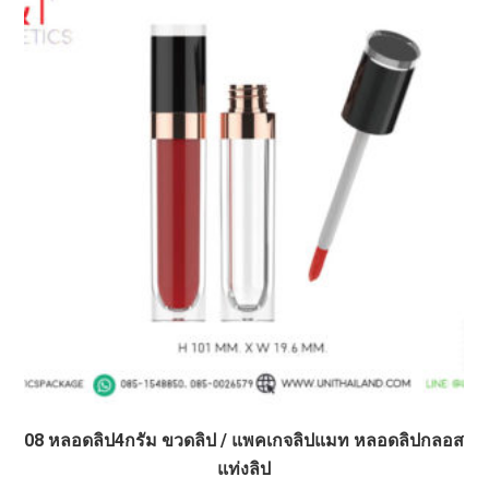
08 หลอดลิป4กรัม ขวดลิป / แพคเกจลิปแมท หลอดลิปกลอส
แท่งลิป