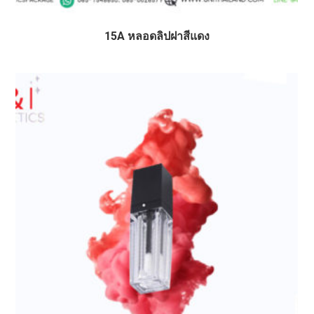
15A หลอดลิปฝาสีแดง