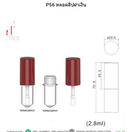
P56 หลอดลิปฝาเงิน