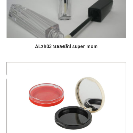
ALzh03 หลอดลิป super mom