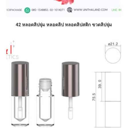
42 หลอดลิปจุ่ม หลอดลิป หลอดลิปสติก ขวดลิปจุ่ม