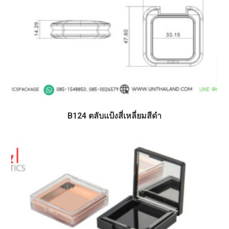
B124 ตลับแป้งสี่เหลี่ยมสีดำ