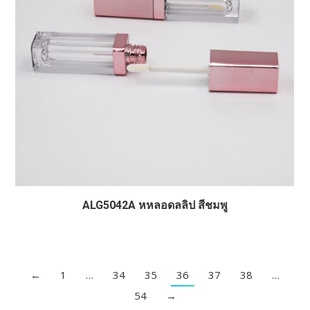
ALG5042A หหลอดลลิป สีชมพู
←
1
…
34
35
36
37
38
…
54
→