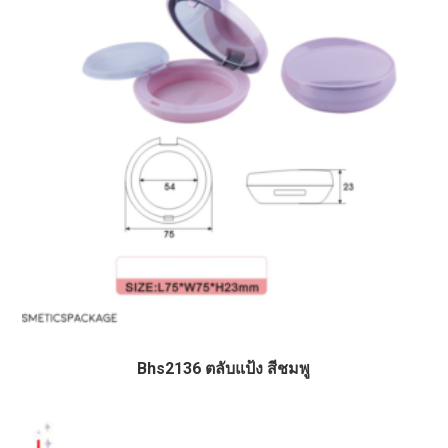
Bhs2136 ตลับแป้ง สีชมพู