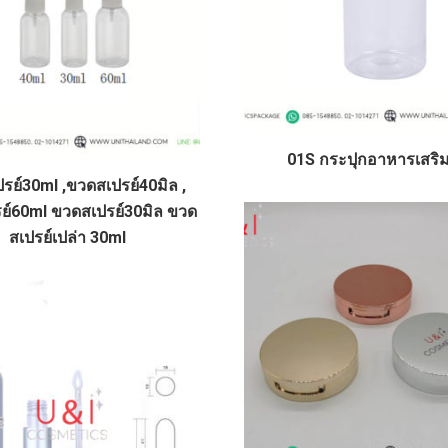
01S กระปุกอาหารเสริ
รย์30ml ,ขวดสเปรย์40มิล ,
ย์60ml ขวดสเปรย์30มิล ขวด
สเปรย์เปล่า 30ml