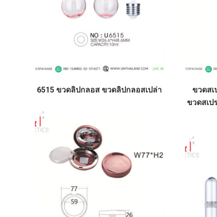
6515 ขวดลิปกลอส ขวดลิปกลอสเปล่า
ขวดสเป
ขวดสเปร