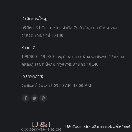
สำนักงานใหญ่
บริษัท U&I Cosmetics จำกัด 7/40 ลำลูกกา ตำบล คูคต
จังหวัด ปทุมธานี 12130
สาขา 2
199/300 - 199/301 หมู่บ้าน กลางเมือง นวมินทร์ 42 แขวง
คลองกุ่ม เขต บึงกุ่ม กรุงเทพมหานคร 10240
เวลาทำการ:
วันจันทร์-วันเสาร์ 09:00 AM-19:00 PM
Find us on:
Facebook
Twitter
Pinterest
page
page
page
opens
opens
opens
in
in
in
U&I Cosmetics ผลิต บรรจุภัณฑ์เครื่องส