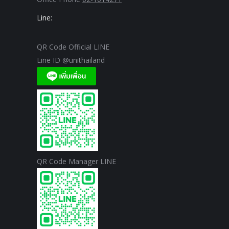
Line:
QR Code Official LINE
Line ID @unithailand
QR Code Manager LINE