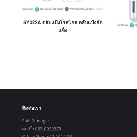
SY022A ตลับแป้งโรสโกล ตลับแป้งอัด
แข็ง
ติดต่อเรา
Sale Manager
คุณบิ๊ก
085-0026579
Office Phone
02-1014271