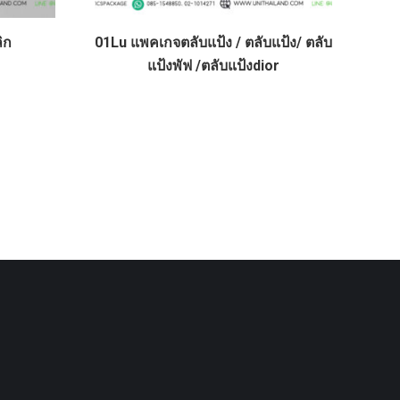
ิก
01Lu แพคเกจตลับแป้ง / ตลับแป้ง/ ตลับ
แป้งพัฟ /ตลับแป้งdior