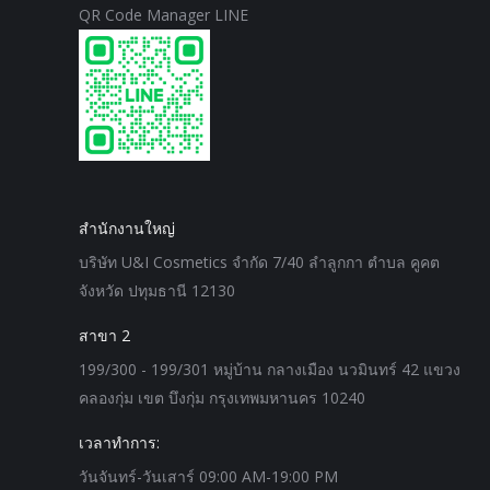
QR Code Manager LINE
สำนักงานใหญ่
บริษัท U&I Cosmetics จำกัด 7/40 ลำลูกกา ตำบล คูคต
จังหวัด ปทุมธานี 12130
สาขา 2
199/300 - 199/301 หมู่บ้าน กลางเมือง นวมินทร์ 42 แขวง
คลองกุ่ม เขต บึงกุ่ม กรุงเทพมหานคร 10240
เวลาทำการ:
วันจันทร์-วันเสาร์ 09:00 AM-19:00 PM