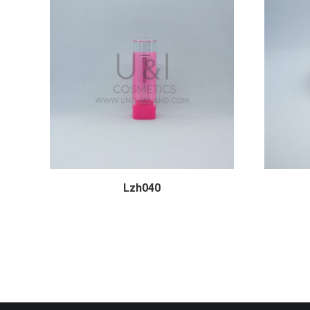
Lzh040