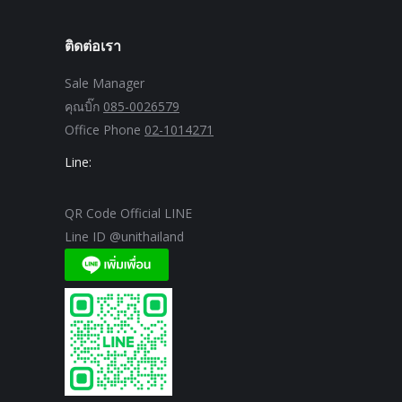
ติดต่อเรา
Sale Manager
คุณบิ๊ก
085-0026579
Office Phone
02-1014271
Line:
QR Code Official LINE
Line ID @unithailand