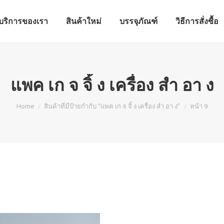
บริการของเรา
สินค้าใหม่
บรรจุภัณฑ์
วิธีการสั่งซื้อ
บริการของเรา
สินค้าใหม่
บรรจุภัณฑ์
วิธีการสั่งซื้อ
แพค เก จ จิ้ ง เครื่อง สํา อา ง
You are here:
Home
สินค้าที่มีป้ายกำกับ “แพค เก จ จิ้ ง เครื่อง สํา อา ง”
หน้า 9