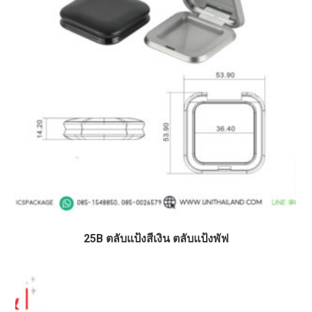
25B ตลับแป้งสีเงิน ตลับแป้งพัฟ