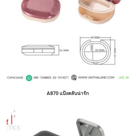
A870 แป้งตลับน่ารัก