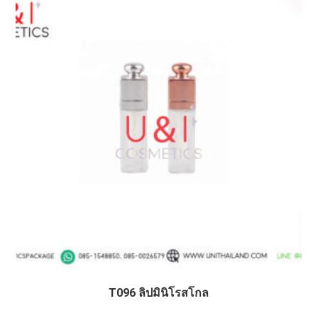
T096 ลิปมินิโรสโกล