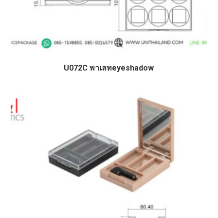
U072C พาเลทeyeshadow