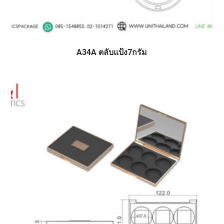
A34A ตลับแป้ง7กรัม