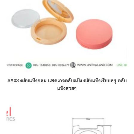
SY03 ตลับแป้งกลม แพคเกจตลับแป้ง ตลับแป้งเรียบหรู ตลับ
แป้งสวยๆ