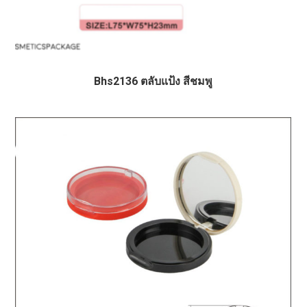
Bhs2136 ตลับแป้ง สีชมพู