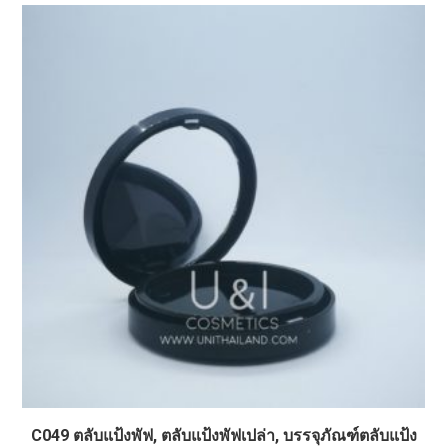
C049 ตลับแป้งพัฟ, ตลับแป้งพัฟเปล่า, บรรจุภัณฑ์ตลับแป้ง