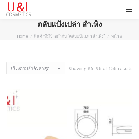
ตลับแป้งเปล่า สําเพ็ง
You are here:
Home
สินค้าที่มีป้ายกำกับ “ตลับแป้งเปล่า สําเพ็ง”
หน้า 8
Showing 85–96 of 156 results