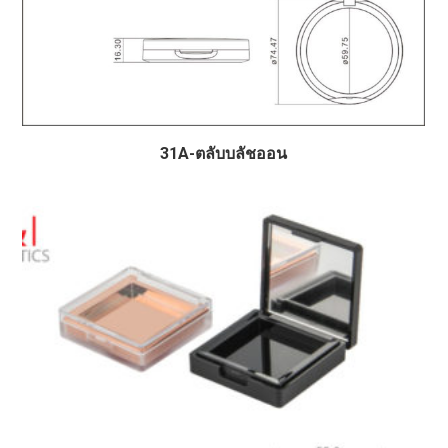
31A-ตลับบลัชออน