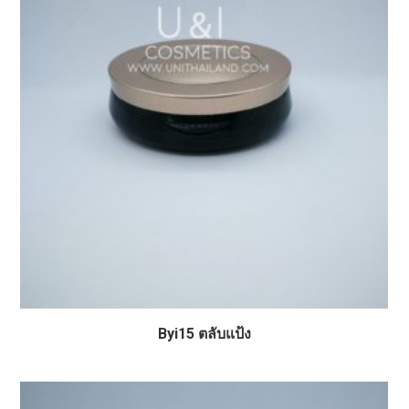
Byi15 ตลับแป้ง