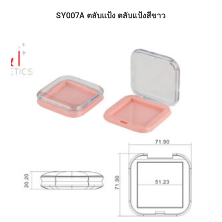
SY007A ตลับแป้ง ตลับแป้งสีขาว