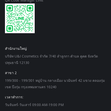
QR Code Manager LINE
สำนักงานใหญ่
บริษัท U&I Cosmetics จำกัด 7/40 ลำลูกกา ตำบล คูคต จังหวัด
ปทุมธานี 12130
สาขา 2
199/300 - 199/301 หมู่บ้าน กลางเมือง นวมินทร์ 42 แขวง คลองกุ่ม
เขต บึงกุ่ม กรุงเทพมหานคร 10240
เวลาทำการ:
วันจันทร์-วันเสาร์ 09:00 AM-19:00 PM