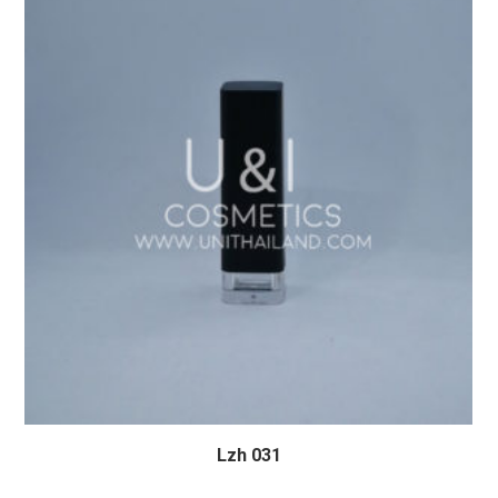
Lzh 031