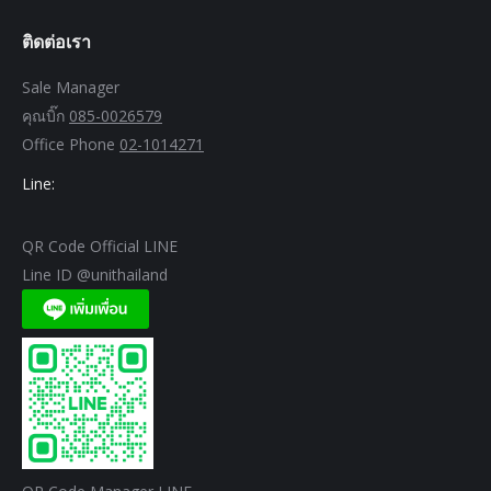
ติดต่อเรา
Sale Manager
คุณบิ๊ก
085-0026579
Office Phone
02-1014271
Line:
QR Code Official LINE
Line ID @unithailand