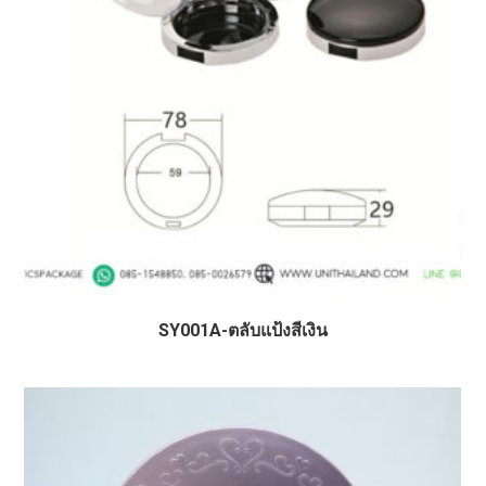
SY001A-ตลับแป้งสีเงิน