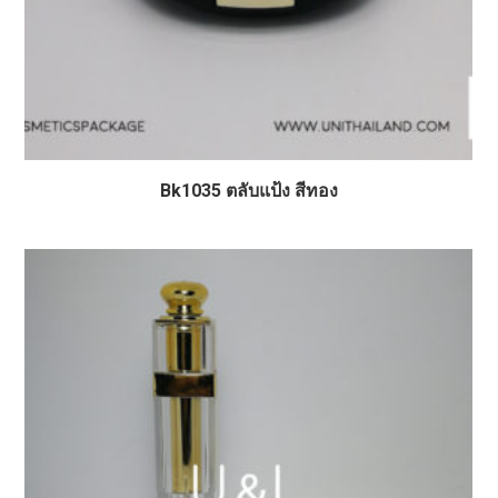
Bk1035 ตลับแป้ง สีทอง