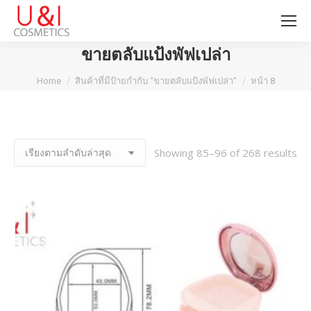
ขายตลับแป้งพัฟเปล่า
You are here:
Home
สินค้าที่มีป้ายกำกับ “ขายตลับแป้งพัฟเปล่า”
หน้า 8
Showing 85–96 of 268 results