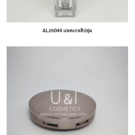
ALzh044 แพคเกจลิปจุ่ม