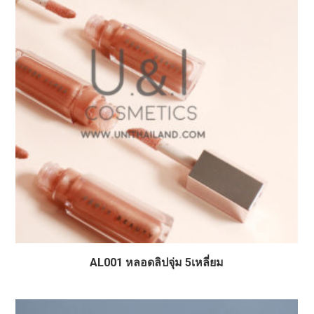
AL001 หลอดลิปจุ่ม 5เหลี่ยม