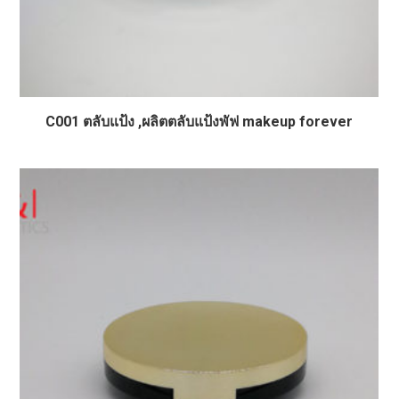
C001 ตลับแป้ง ,ผลิตตลับแป้งพัฟ makeup forever