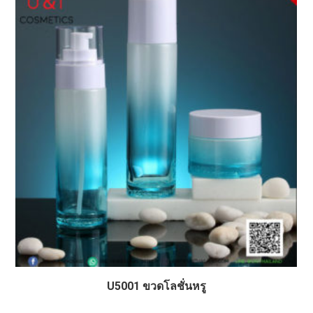
U5001 ขวดโลชั่นหรู