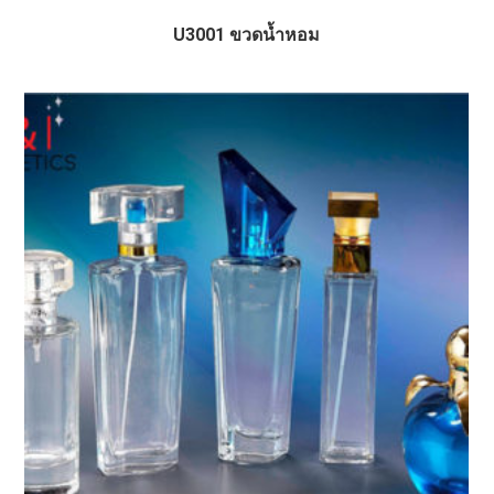
U3001 ขวดน้ำหอม