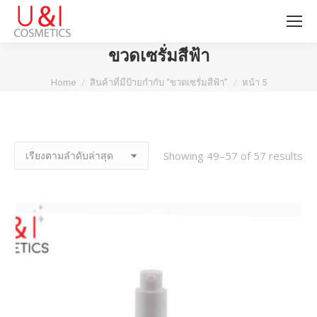
ขวดเซรั่มสีฟ้า
You are here:
Home
สินค้าที่มีป้ายกำกับ “ขวดเซรั่มสีฟ้า”
หน้า 5
Showing 49–57 of 57 results