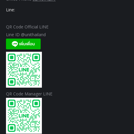
Line:
QR Code Official LINE
Line ID @unithailand
QR Code Manager LINE