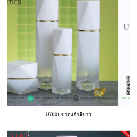
U7001 ขวดแก้วสีขาว