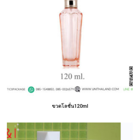
ขวดโลชั่น120ml