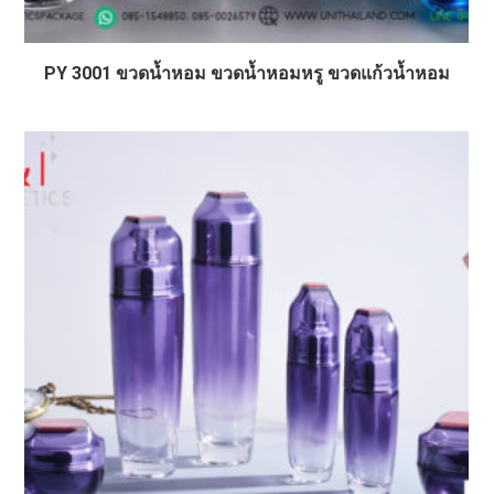
PY 3001 ขวดน้ำหอม ขวดน้ำหอมหรู ขวดแก้วน้ำหอม