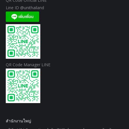
QR Code Official LINE
Line ID @unithailand
QR Code Manager LINE
สำนักงานใหญ่