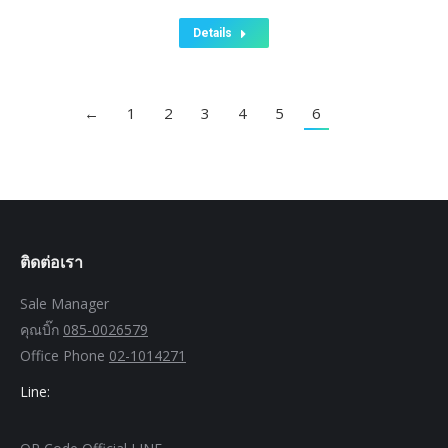
Details
←
1
2
3
4
5
6
ติดต่อเรา
Sale Manager
คุณบิ๊ก
085-0026579
Office Phone
02-1014271
Line: