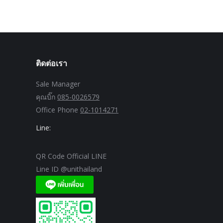
ติดต่อเรา
Sale Manager
คุณบิ๊ก
085-0026579
Office Phone
02-1014271
Line:
QR Code Official LINE
Line ID @unithailand