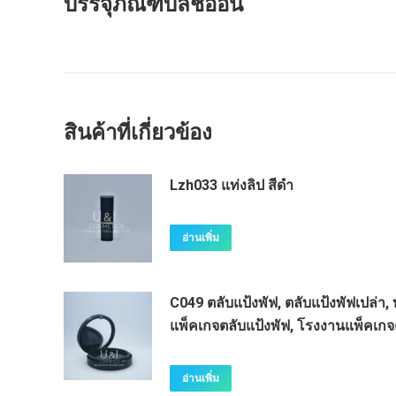
บรรจุภัณฑ์บลัชออน
สินค้าที่เกี่ยวข้อง
Lzh033 แท่งลิป สีดำ
อ่านเพิ่ม
C049 ตลับแป้งพัฟ, ตลับแป้งพัฟเปล่า, 
แพ็คเกจตลับแป้งพัฟ, โรงงานแพ็คเกจ
อ่านเพิ่ม