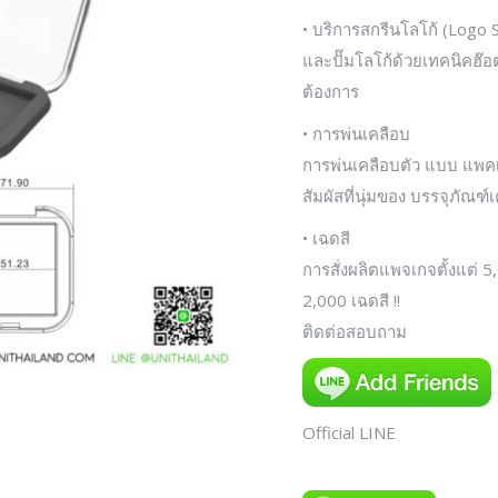
• บริการสกรีนโลโก้ (Logo S
และปั๊มโลโก้ด้วยเทคนิคฮ๊อ
ต้องการ
• การพ่นเคลือบ
การพ่นเคลือบตัว แบบ แพคเกจ
สัมผัสที่นุ่มของ บรรจุภัณฑ
• เฉดสี
การสั่งผลิตแพจเกจตั้งแต่ 5
2,000 เฉดสี !!
ติดต่อสอบถาม
Official LINE