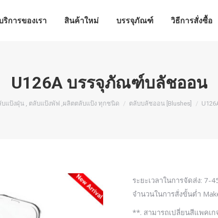
บริการของเรา
สินค้าใหม่
บรรจุภัณฑ์
วิธีการสั่งซื้อ
บริการของเรา
สินค้าใหม่
บรรจุภัณฑ์
วิธีการสั่งซื้อ
U126A บรรจุภัณฑ์บลัชออน
ับแป้งฝุ่น , ตลับแป้งพัฟ ,ผลิตตลับแป้ง ทุกชนิด
ตลับบลัชออน [Blushes]
U126A
ระยะเวลาในการจัดส่ง: 7-45
จำนวนในการสั่งขั้นต่ำ Make
**. สามารถเปลี่ยนสีแพคเก