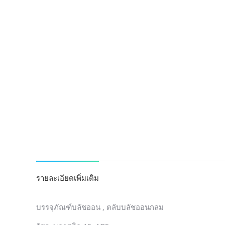
รายละเอียดเพิ่มเติม
บรรจุภัณฑ์บลัชออน , ตลับบลัชออนกลม