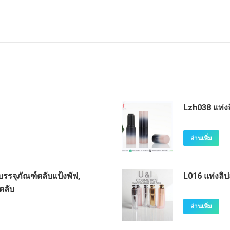
Lzh038 แท่งล
อ่านเพิ่ม
บรรจุภัณฑ์ตลับแป้งพัฟ,
L016 แท่งลิป
ตลับ
อ่านเพิ่ม