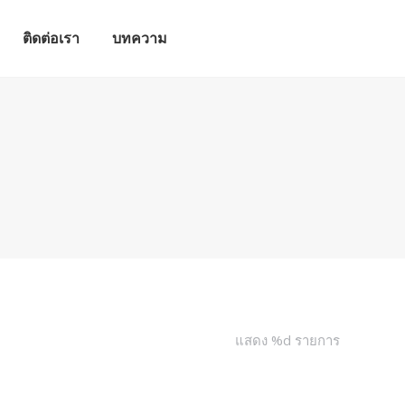
ติดต่อเรา
บทความ
ติดต่อเรา
บทความ
แสดง %d รายการ