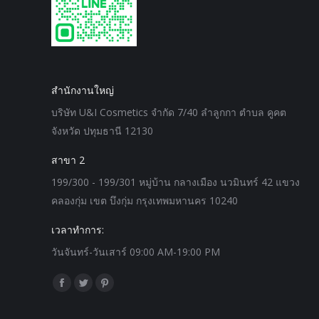
สำนักงานใหญ่
บริษัท U&I Cosmetics จำกัด 7/40 ลำลูกกา ตำบล คูคต
จังหวัด ปทุมธานี 12130
สาขา 2
199/300 - 199/301 หมู่บ้าน กลางเมือง นวมินทร์ 42 แขวง
คลองกุ่ม เขต บึงกุ่ม กรุงเทพมหานคร 10240
เวลาทำการ:
วันจันทร์-วันเสาร์ 09:00 AM-19:00 PM
Find us on:
Facebook
Twitter
Pinterest
page
page
page