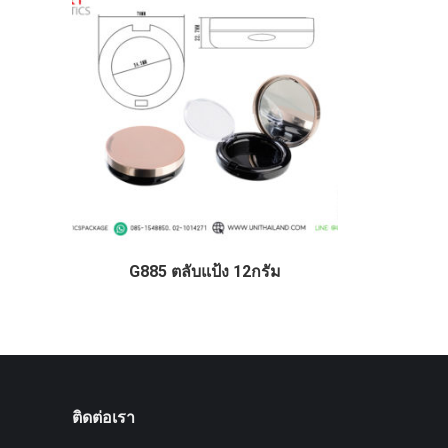
G885 ตลับแป้ง 12กรัม
ติดต่อเรา