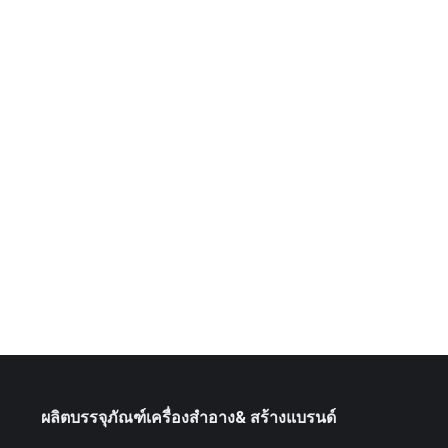
ผลิตบรรจุภัณฑ์เครื่องสำอาง& สร้างแบรนด์