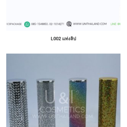
L002 แท่งลิป