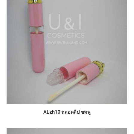
ALzh10 หลอดลิป ชมพู