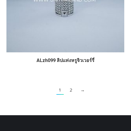
ALzh099 ลิปแท่งหรูจิวเวอร์รี่
1
2
→