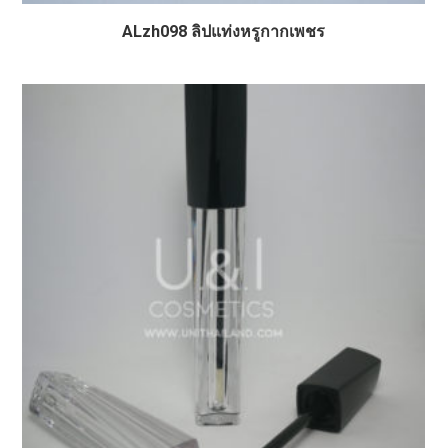
ALzh098 ลิปแท่งหรูกากเพชร