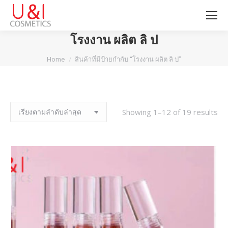
โรงงาน ผลิต ลิ ป
You are here:
Home
สินค้าที่มีป้ายกำกับ “โรงงาน ผลิต ลิ ป”
Showing 1–12 of 19 results