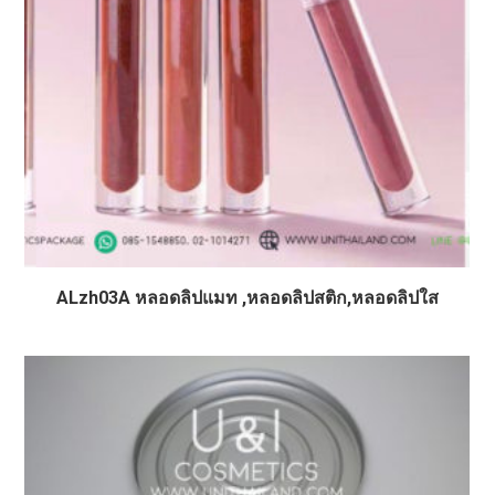
ALzh03A หลอดลิปแมท ,หลอดลิปสติก,หลอดลิปใส