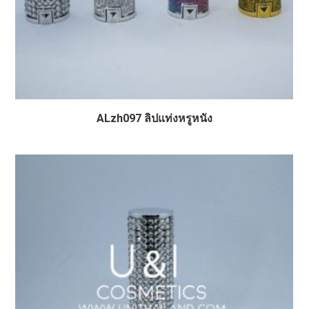
ALzh097 ลิปแท่งหรูหนัง