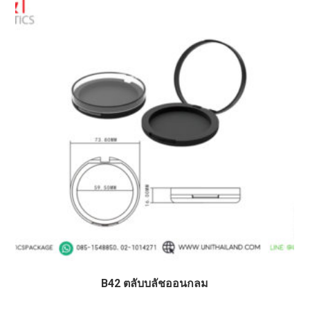
B42 ตลับบลัชออนกลม