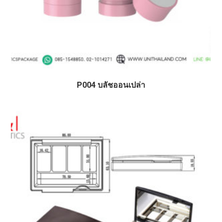
P004 บลัชออนเปล่า