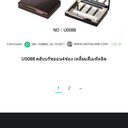
U0088 ตลับบรัชออน4ช่อง เหลี่ยมสีเมทัลลิค
1
2
→