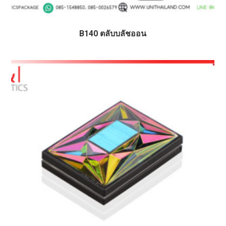
B140 ตลับบลัชออน