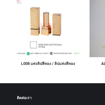
L008 แท่งลิปสีทอง / ลิปแท่งสีทอง
A
ติดต่อเรา