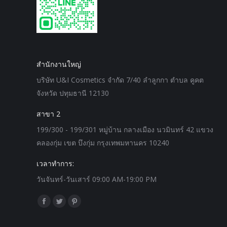
สำนักงานใหญ่
บริษัท U&I Cosmetics จำกัด 7/40 ลำลูกกา ตำบล คูคต
จังหวัด ปทุมธานี 12130
สาขา 2
199/300 - 199/301 หมู่บ้าน กลางเมือง นวมินทร์ 42 แขวง
คลองกุ่ม เขต บึงกุ่ม กรุงเทพมหานคร 10240
เวลาทำการ:
วันจันทร์-วันเสาร์ 09:00 AM-19:00 PM
Find us on:
Facebook
Twitter
Pinterest
page
page
page