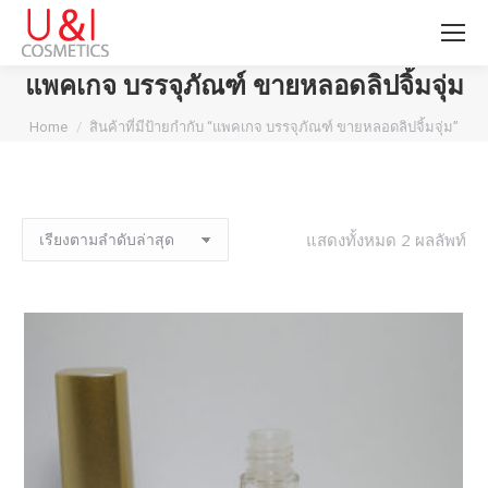
แพคเกจ บรรจุภัณฑ์ ขายหลอดลิปจิ้มจุ่ม
You are here:
Home
สินค้าที่มีป้ายกำกับ “แพคเกจ บรรจุภัณฑ์ ขายหลอดลิปจิ้มจุ่ม”
แสดงทั้งหมด 2 ผลลัพท์