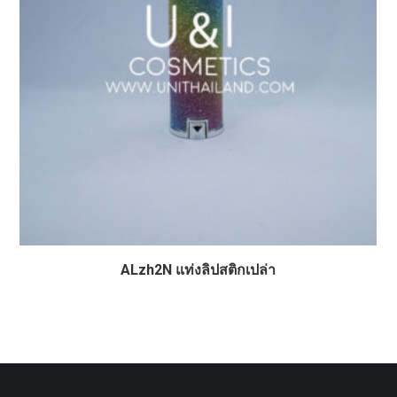
ALzh2N แท่งลิปสติกเปล่า