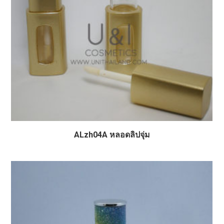
ALzh04A หลอดลิปจุ่ม