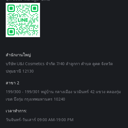
สำนักงานใหญ่
บริษัท U&I Cosmetics จำกัด 7/40 ลำลูกกา ตำบล คูคต จังหวัด
ปทุมธานี 12130
สาขา 2
199/300 - 199/301 หมู่บ้าน กลางเมือง นวมินทร์ 42 แขวง คลองกุ่ม
เขต บึงกุ่ม กรุงเทพมหานคร 10240
เวลาทำการ:
วันจันทร์-วันเสาร์ 09:00 AM-19:00 PM