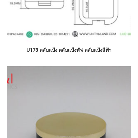
U173 ตลับแป้ง ตลับแป้งพัฟ ตลับแป้งสีฟ้า