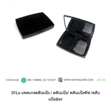
01Lu แพคเกจตลับแป้ง / ตลับแป้ง/ ตลับแป้งพัฟ /ตลับ
แป้งdior