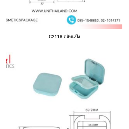
C2118 ตลับแป้ง