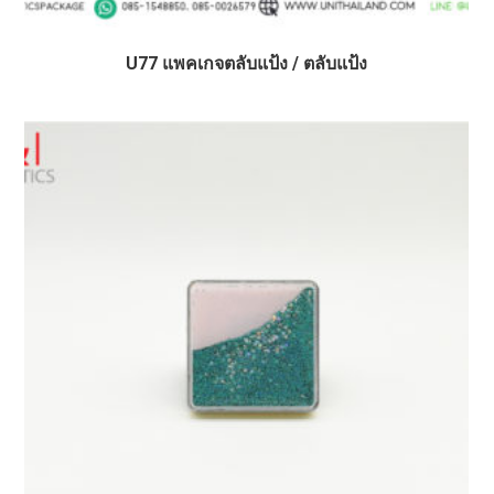
U77 แพคเกจตลับแป้ง / ตลับแป้ง