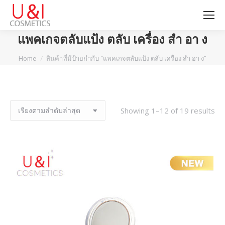
แพคเกจตลับแป้ง ตลับ เครื่อง สํา อา ง
You are here:
Home
สินค้าที่มีป้ายกำกับ “แพคเกจตลับแป้ง ตลับ เครื่อง สํา อา ง”
Showing 1–12 of 19 results