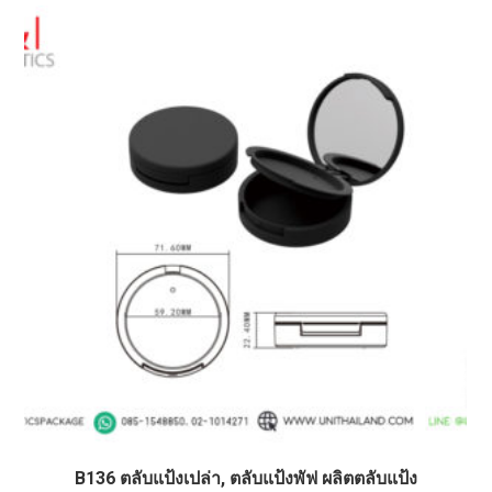
B136 ตลับแป้งเปล่า, ตลับแป้งพัฟ ผลิตตลับแป้ง