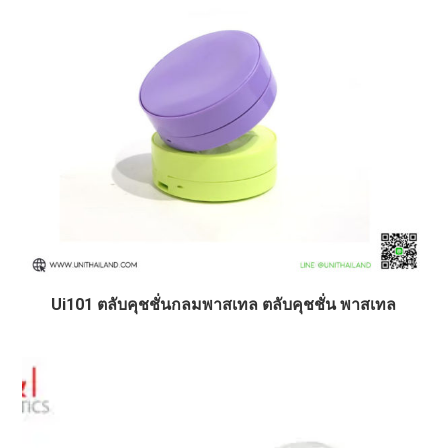
Ui101 ตลับคุชชั่นกลมพาสเทล ตลับคุชชั่น พาสเทล