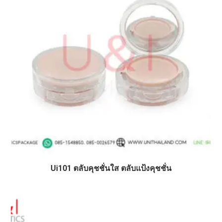
Ui101 ตลับคุชชั่นใส ตลับแป้งคุชชั่น