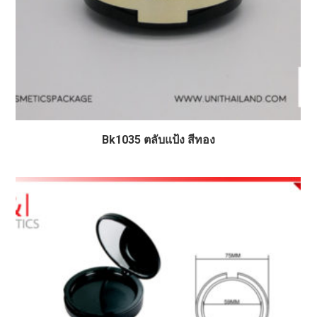
Bk1035 ตลับแป้ง สีทอง