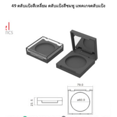
49 ตลับแป้งสีเหลี่ยม ตลับแป้งสีชมพู แพคเกจตลับแป้ง