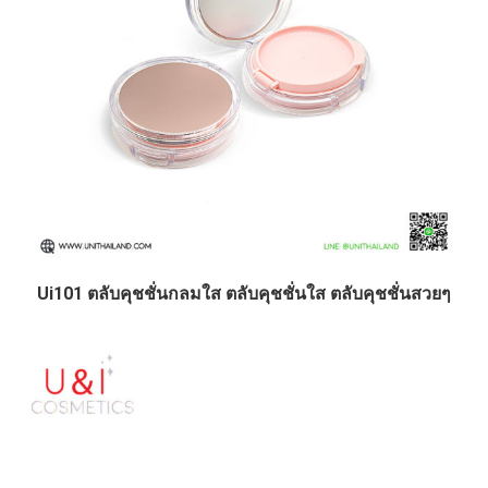
Ui101 ตลับคุชชั่นกลมใส ตลับคุชชั่นใส ตลับคุชชั่นสวยๆ