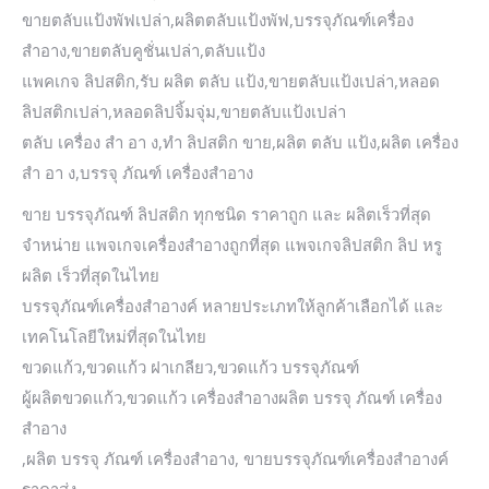
ขายตลับแป้งพัฟเปล่า,ผลิตตลับแป้งพัฟ,บรรจุภัณฑ์เครื่อง
สำอาง,ขายตลับคูชั่นเปล่า,ตลับแป้ง
แพคเกจ ลิปสติก,รับ ผลิต ตลับ แป้ง,ขายตลับแป้งเปล่า,หลอด
ลิปสติกเปล่า,หลอดลิปจิ้มจุ่ม,ขายตลับแป้งเปล่า
ตลับ เครื่อง สํา อา ง,ทำ ลิปสติก ขาย,ผลิต ตลับ แป้ง,ผลิต เครื่อง
สํา อา ง,บรรจุ ภัณฑ์ เครื่องสำอาง
ขาย บรรจุภัณฑ์ ลิปสติก ทุกชนิด ราคาถูก และ ผลิตเร็วที่สุด
จำหน่าย แพจเกจเครื่องสำอางถูกที่สุด แพจเกจลิปสติก ลิป หรู
ผลิต เร็วที่สุดในไทย
บรรจุภัณฑ์เครื่องสำอางค์ หลายประเภทให้ลูกค้าเลือกได้ และ
เทคโนโลยีใหม่ที่สุดในไทย
ขวดแก้ว,ขวดแก้ว ฝาเกลียว,ขวดแก้ว บรรจุภัณฑ์
ผู้ผลิตขวดแก้ว,ขวดแก้ว เครื่องสําอางผลิต บรรจุ ภัณฑ์ เครื่อง
สำอาง
,ผลิต บรรจุ ภัณฑ์ เครื่องสำอาง, ขายบรรจุภัณฑ์เครื่องสําอางค์