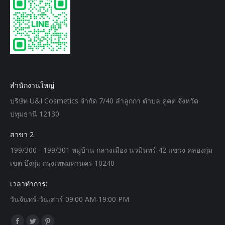
สำนักงานใหญ่
บริษัท U&I Cosmetics จำกัด 7/40 ลำลูกกา ตำบล คูคต จังหวัด
ปทุมธานี 12130
สาขา 2
199/300 - 199/301 หมู่บ้าน กลางเมือง นวมินทร์ 42 แขวง คลองกุ่ม
เขต บึงกุ่ม กรุงเทพมหานคร 10240
เวลาทำการ:
วันจันทร์-วันเสาร์ 09:00 AM-19:00 PM
Find us on: