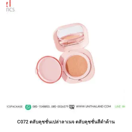
C072 ตลับคุชชั่นเปล่าลาเนจ ตลับคุชชั่นสีดำด้าน