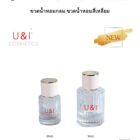
ขวดน้ำหอมกลม ขวดน้ำหอมสี่เหลี่ยม