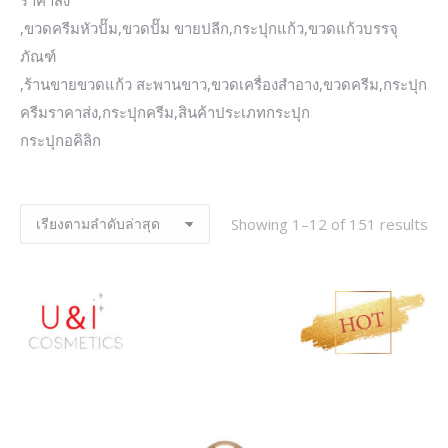
ราคาส่ง
,ขวดครีมหัวปั๊ม,ขวดปั๊ม ขายปลีก,กระปุกแก้ว,ขวดแก้วบรรจุ
ภัณฑ์
,ร้านขายขวดแก้ว สะพานขาว,ขวดเครื่องสำอาง,ขวดครีม,กระปุก
ครีมราคาส่ง,กระปุกครีม,สินค้าประเภทกระปุก
กระปุกอคิลิก
Showing 1–12 of 151 results