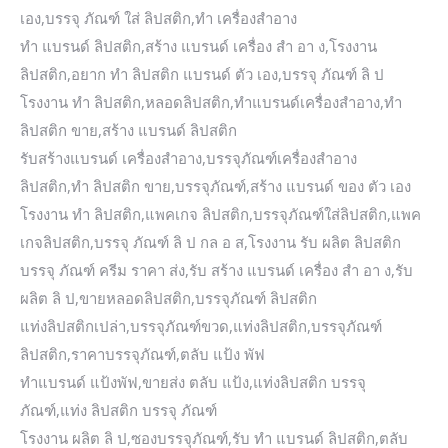
เอง,บรรจุ ภัณฑ์ ใส่ ลิปสติก,ทำ เครื่องสำอาง
ทำ แบรนด์ ลิปสติก,สร้าง แบรนด์ เครื่อง สํา อา ง,โรงงาน
ลิปสติก,อยาก ทำ ลิปสติก แบรนด์ ตัว เอง,บรรจุ ภัณฑ์ ลิ ป
โรงงาน ทำ ลิปสติก,หลอดลิปสติก,ทําแบรนด์เครื่องสําอาง,ทํา
ลิปสติก ขาย,สร้าง แบรนด์ ลิปสติก
รับสร้างแบรนด์ เครื่องสําอาง,บรรจุภัณฑ์เครื่องสำอาง
ลิปสติก,ทํา ลิปสติก ขาย,บรรจุภัณฑ์,สร้าง แบรนด์ ของ ตัว เอง
โรงงาน ทำ ลิปสติก,แพคเกจ ลิปสติก,บรรจุภัณฑ์ใส่ลิปสติก,แพค
เกจลิปสติก,บรรจุ ภัณฑ์ ลิ ป กล อ ส,โรงงาน รับ ผลิต ลิปสติก
บรรจุ ภัณฑ์ ครีม ราคา ส่ง,รับ สร้าง แบรนด์ เครื่อง สํา อา ง,รับ
ผลิต ลิ ป,ขายหลอดลิปสติก,บรรจุภัณฑ์ ลิปสติก
แท่งลิปสติกเปล่า,บรรจุภัณฑ์ขวด,แท่งลิปสติก,บรรจุภัณฑ์
ลิปสติก,ราคาบรรจุภัณฑ์,ตลับ แป้ง พัฟ
ทำแบรนด์ แป้งพัฟ,ขายส่ง ตลับ แป้ง,แท่งลิปสติก บรรจุ
ภัณฑ์,แท่ง ลิปสติก บรรจุ ภัณฑ์
โรงงาน ผลิต ลิ ป,ซองบรรจุภัณฑ์,รับ ทํา แบรนด์ ลิปสติก,ตลับ