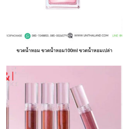
ขวดน้ำหอม ขวดน้ำหอม100ml ขวดน้ำหอมเปล่า