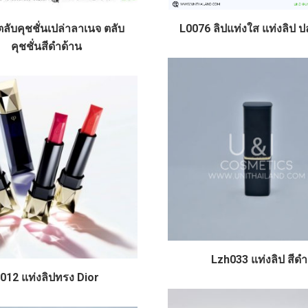
ลับคุชชั่นเปล่าลาเนจ ตลับ
L0076 ลิปแท่งใส แท่งลิป 
คุชชั่นสีดำด้าน
Lzh033 แท่งลิป สีดำ
012 แท่งลิปทรง Dior