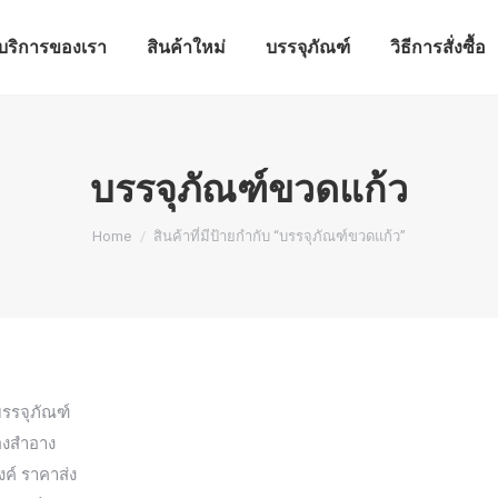
บริการของเรา
สินค้าใหม่
บรรจุภัณฑ์
วิธีการสั่งซื้อ
บริการของเรา
สินค้าใหม่
บรรจุภัณฑ์
วิธีการสั่งซื้อ
บรรจุภัณฑ์ขวดแก้ว
You are here:
Home
สินค้าที่มีป้ายกำกับ “บรรจุภัณฑ์ขวดแก้ว”
รรจุภัณฑ์
่องสำอาง
งค์ ราคาส่ง