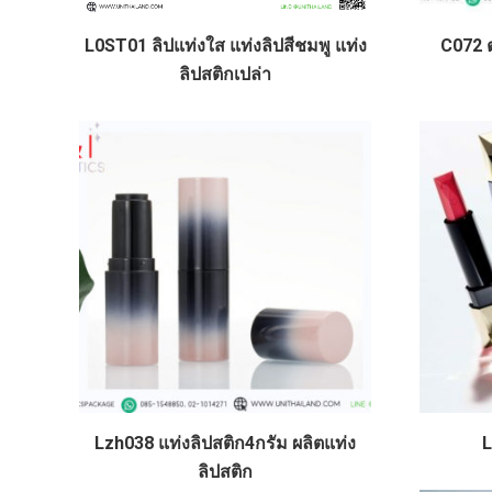
L0ST01 ลิปแท่งใส แท่งลิปสีชมพู แท่ง
C072 ต
ลิปสติกเปล่า
Lzh038 แท่งลิปสติก4กรัม ผลิตแท่ง
L
ลิปสติก