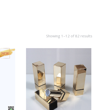
Showing 1–12 of 82 results