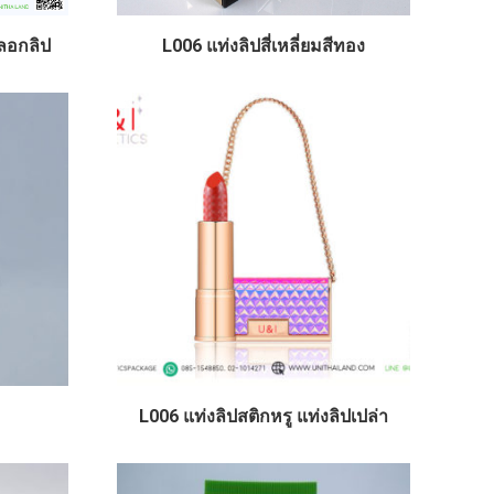
ปลอกลิป
L006 แท่งลิปสี่เหลี่ยมสีทอง
L006 แท่งลิปสติกหรู แท่งลิปเปล่า