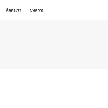
ติดต่อเรา
บทความ
ติดต่อเรา
บทความ