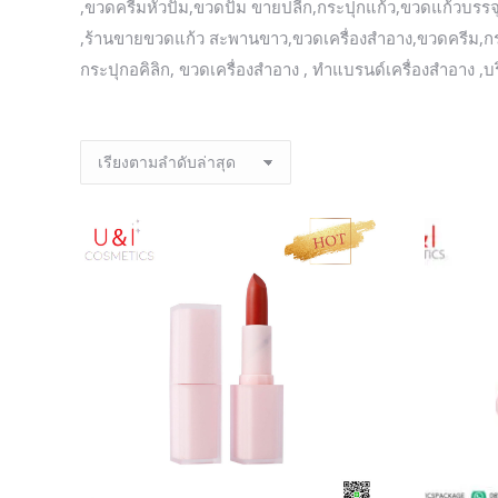
,ขวดครีมหัวปั๊ม,ขวดปั๊ม ขายปลีก,กระปุกแก้ว,ขวดแก้วบรรจ
,ร้านขายขวดแก้ว สะพานขาว,ขวดเครื่องสำอาง,ขวดครีม,กร
กระปุกอคิลิก, ขวดเครื่องสำอาง , ทำแบรนด์เครื่องสำอาง ,บร