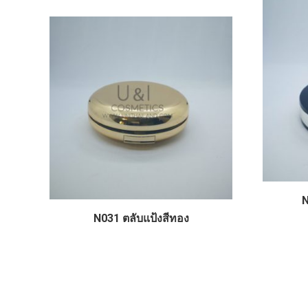
N
N031 ตลับแป้งสีทอง