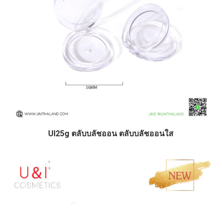
UI25g ตลับบลัชออน ตลับบลัชออนใส