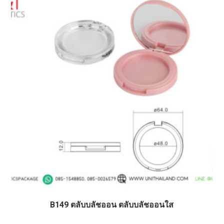
B149 ตลับบลัชออน ตลับบลัชออนใส