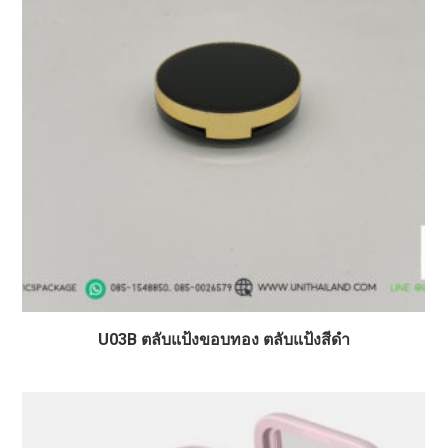
U03B ตลับแป้งขอบทอง ตลับแป้งสีดำ