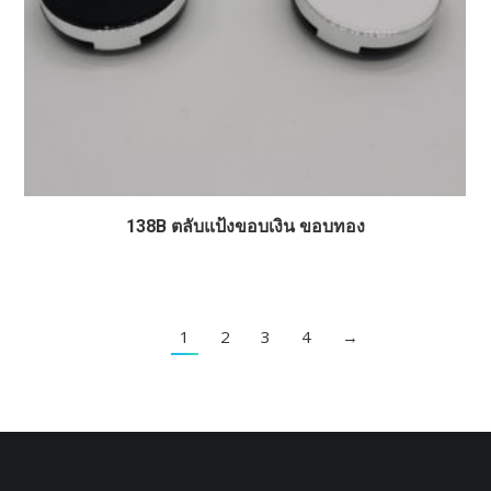
138B ตลับแป้งขอบเงิน ขอบทอง
1
2
3
4
→