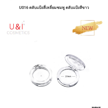
U016 ตลับแป้งสี่เหลี่ยมชมพู ตลับแป้งสีขาว