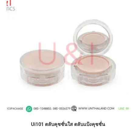
Ui101 ตลับคุชชั่นใส ตลับแป้งคุชชั่น