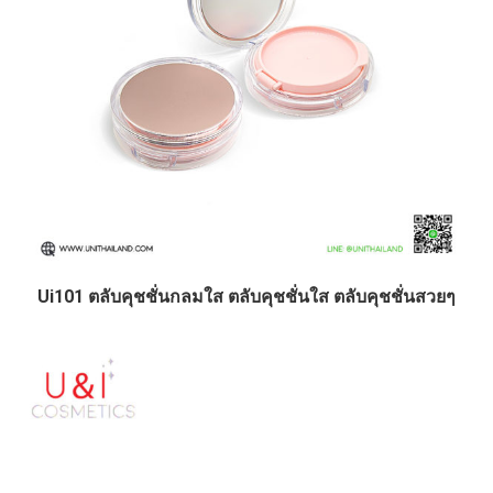
Ui101 ตลับคุชชั่นกลมใส ตลับคุชชั่นใส ตลับคุชชั่นสวยๆ