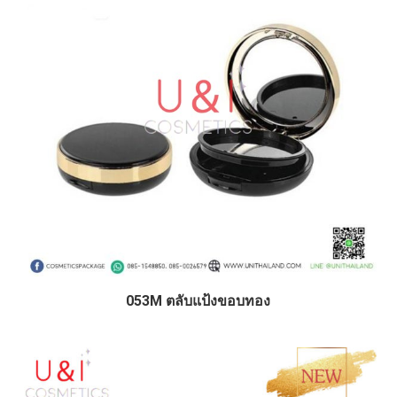
053M ตลับแป้งขอบทอง