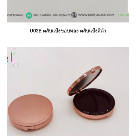
U03B ตลับแป้งขอบทอง ตลับแป้งสีดำ