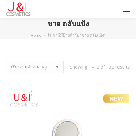
ขาย ตลับแป้ง
You are here:
Home
สินค้าที่มีป้ายกำกับ “ขาย ตลับแป้ง”
Showing 1–12 of 132 results