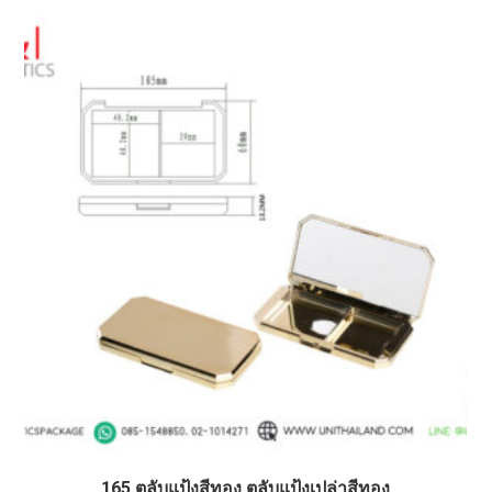
165 ตลับแป้งสีทอง ตลับแป้งเปล่าสีทอง