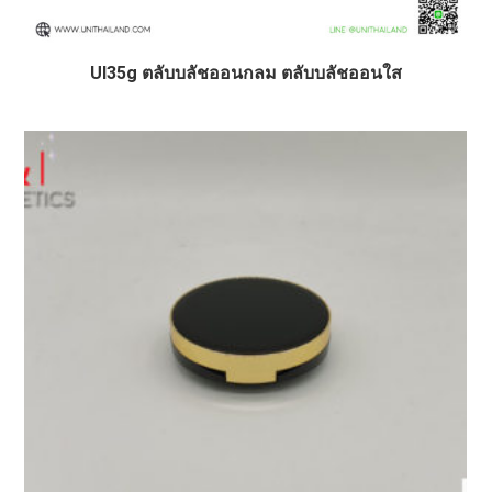
UI35g ตลับบลัชออนกลม ตลับบลัชออนใส