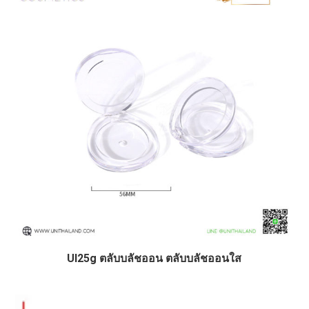
UI25g ตลับบลัชออน ตลับบลัชออนใส