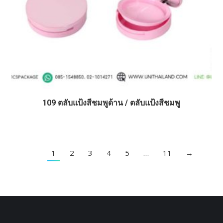
109 ตลับแป้งสีชมพูด้าน / ตลับแป้งสีชมพู
1
2
3
4
5
…
11
→