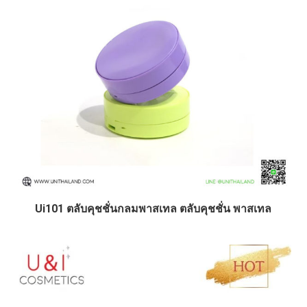
Ui101 ตลับคุชชั่นกลมพาสเทล ตลับคุชชั่น พาสเทล