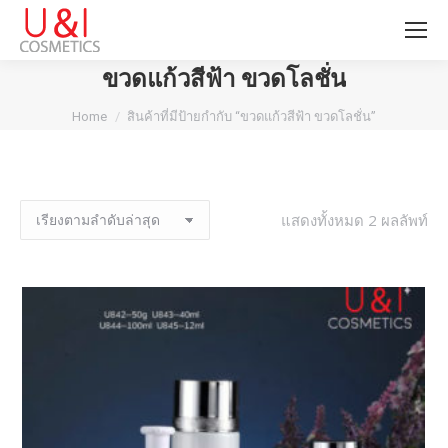
ขวดแก้วสีฟ้า ขวดโลชั่น
You are here:
Home
สินค้าที่มีป้ายกำกับ “ขวดแก้วสีฟ้า ขวดโลชั่น”
แสดงทั้งหมด 2 ผลลัพท์