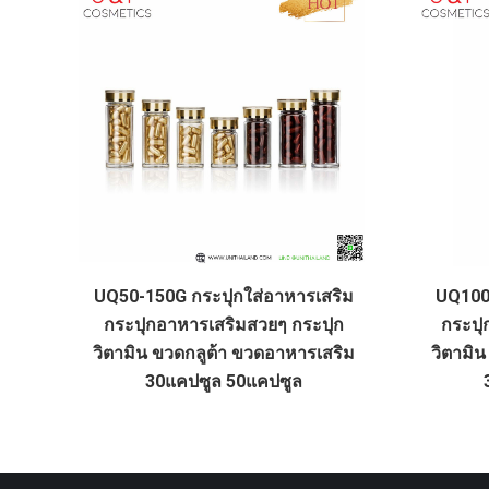
UQ50-150G กระปุกใส่อาหารเสริม
UQ100
กระปุกอาหารเสริมสวยๆ กระปุก
กระปุ
วิตามิน ขวดกลูต้า ขวดอาหารเสริม
วิตามิ
30แคปซูล 50แคปซูล