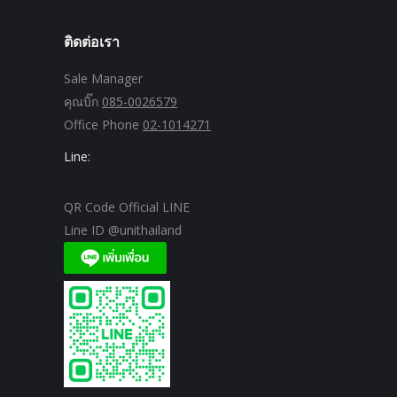
ติดต่อเรา
Sale Manager
คุณบิ๊ก
085-0026579
Office Phone
02-1014271
Line:
QR Code Official LINE
Line ID @unithailand