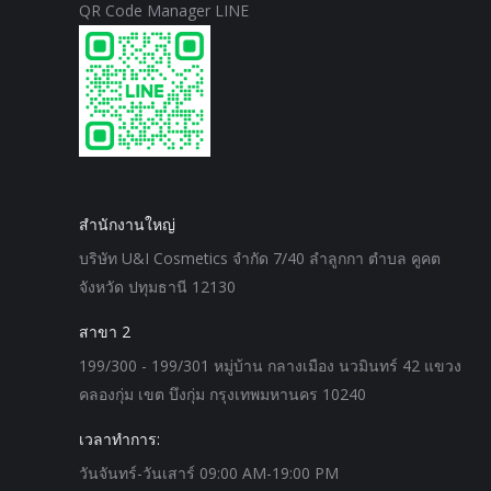
QR Code Manager LINE
สำนักงานใหญ่
บริษัท U&I Cosmetics จำกัด 7/40 ลำลูกกา ตำบล คูคต
จังหวัด ปทุมธานี 12130
สาขา 2
199/300 - 199/301 หมู่บ้าน กลางเมือง นวมินทร์ 42 แขวง
คลองกุ่ม เขต บึงกุ่ม กรุงเทพมหานคร 10240
เวลาทำการ:
วันจันทร์-วันเสาร์ 09:00 AM-19:00 PM