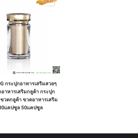
G กระปุกอาหารเสริมสวยๆ
กอาหารเสริมกลูต้า กระปุก
น ขวดกลูต้า ขวดอาหารเสริม
30แคปซูล 50แคปซูล