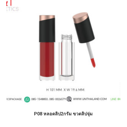
P08 หลอดลิป2กรัม ขวดลิปจุ่ม