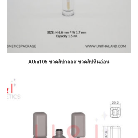
AUni105 ขวดลิปกลอส ขวดลิปหินอ่อน