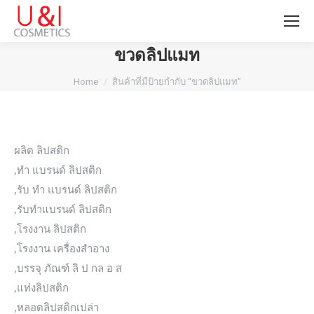
ขวดลิปแมท
You are here:
Home
สินค้าที่มีป้ายกำกับ “ขวดลิปแมท”
ผลิต ลิปสติก
,ทำ แบรนด์ ลิปสติก
,รับ ทำ แบรนด์ ลิปสติก
,รับทำแบรนด์ ลิปสติก
,โรงงาน ลิปสติก
,โรงงาน เครื่องสำอาง
,บรรจุ ภัณฑ์ ลิ ป กล อ ส
,แท่งลิปสติก
,หลอดลิปสติกเปล่า