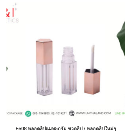
Fe08 หลอดลิปแมท5กรัม ขวดลิป / หลอดลิปใหม่ๆ