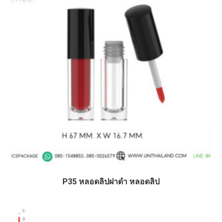
P35 หลอดลิปฝาดำ หลอดลิป