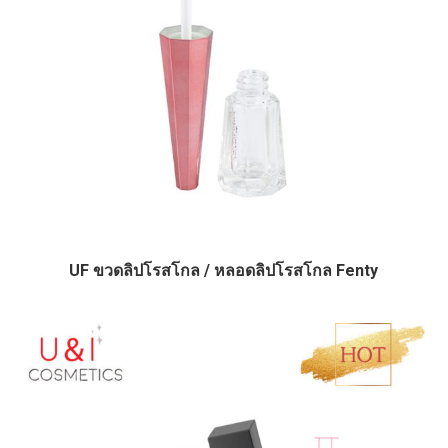
UF ขวดลิปโรสโกล / หลอดลิปโรสโกล Fenty