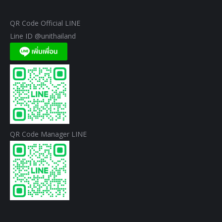
QR Code Official LINE
Line ID @unithailand
QR Code Manager LINE