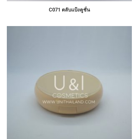
C071 ตลับแป้งคูชั่น