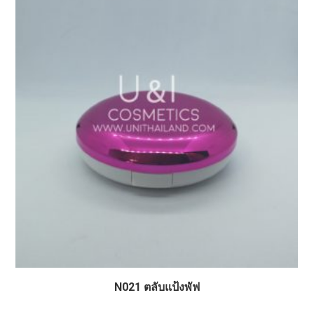
N021 ตลับแป้งพัฟ