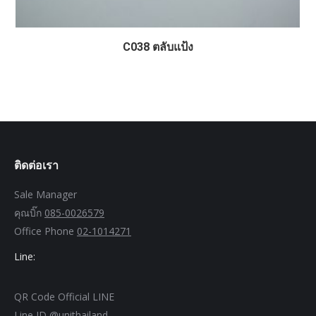
C038 ตลับแป้ง
ติดต่อเรา
Sale Manager
คุณบิ๊ก
085-0026579
Office Phone
02-1014271
Line:
QR Code Official LINE
Line ID @unithailand