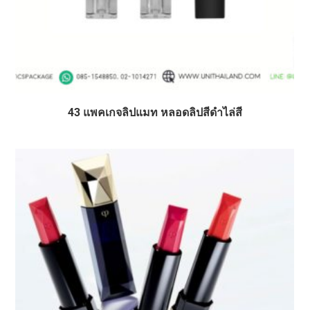
43 แพคเกจลิปแมท หลอดลิปสีดำไล่สี