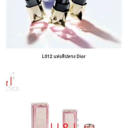
L012 แท่งลิปทรง Dior