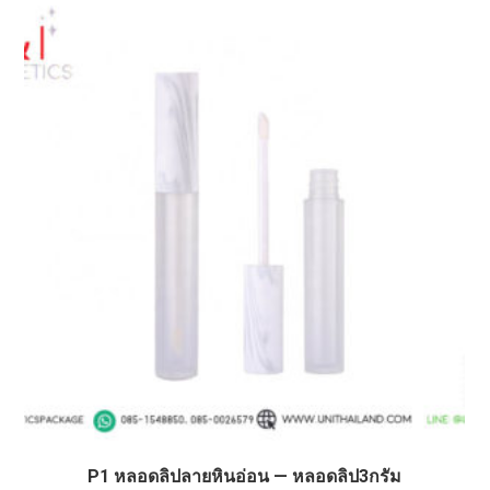
P1 หลอดลิปลายหินอ่อน — หลอดลิป3กรัม