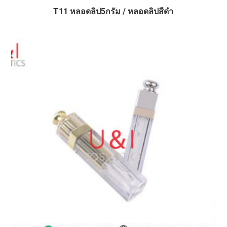
T11 หลอดลิป5กรัม / หลอดลิปสีดำ