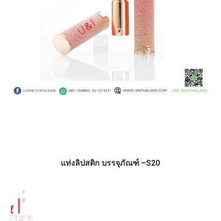
แท่งลิปสติก บรรจุภัณฑ์ –S20