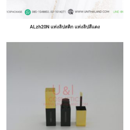
ALzh20N แท่งลิปสติก แท่งลิปสีแดง