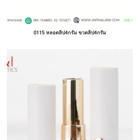
0115 หลอดลิป4กรัม ขวดลิป4กรัม