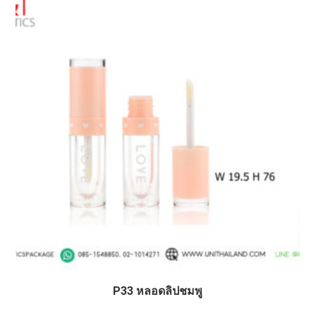
P33 หลอดลิปชมพู