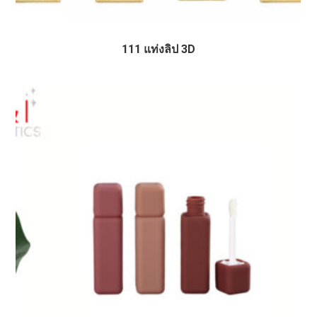
111 แท่งลิป 3D