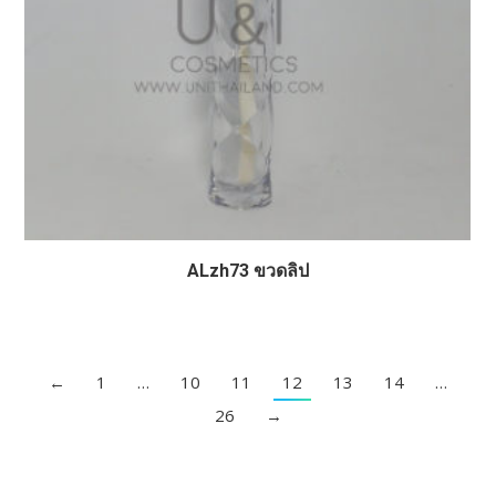
ALzh73 ขวดลิป
←
1
…
10
11
12
13
14
…
26
→