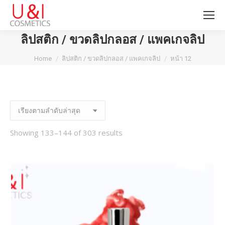
ลิปสติก / ขวดลิปกลอส / แพคเกจลิป
You are here:
Home
ลิปสติก / ขวดลิปกลอส / แพคเกจลิป
หน้า 12
Showing 133–144 of 303 results