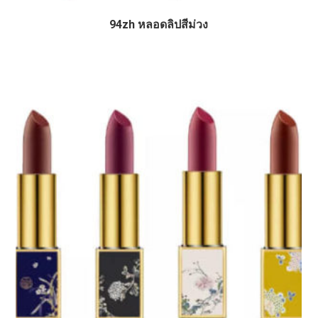
94zh หลอดลิปสีม่วง