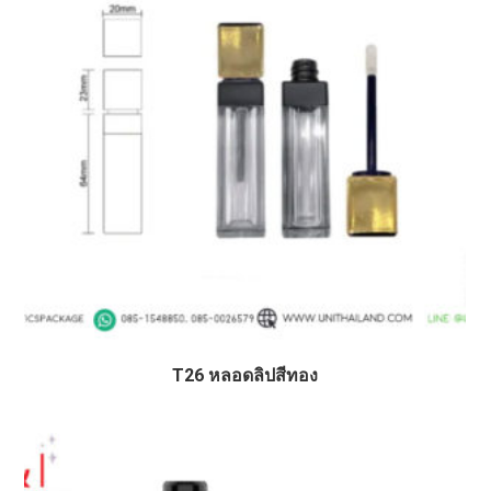
T26 หลอดลิปสีทอง